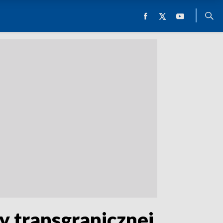
y transgranicznej