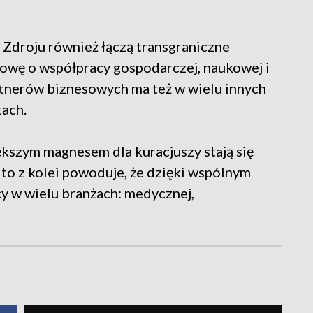
 Zdroju również łączą transgraniczne
mowę o współpracy gospodarczej, naukowej i
rtnerów biznesowych ma też w wielu innych
tach.
iększym magnesem dla kuracjuszy stają się
 to z kolei powoduje, że dzięki wspólnym
y w wielu branżach: medycznej,