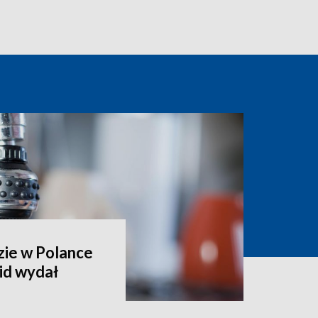
zie w Polance
id wydał