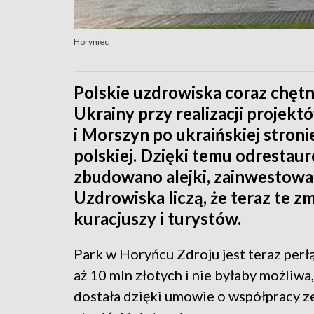
Horyniec
Polskie uzdrowiska coraz chętn
Ukrainy przy realizacji projekt
i Morszyn po ukraińskiej stronie
polskiej. Dzięki temu odresta
zbudowano alejki, zainwestowan
Uzdrowiska liczą, że teraz te z
kuracjuszy i turystów.
Park w Horyńcu Zdroju jest teraz perł
aż 10 mln złotych i nie byłaby możliw
dostała dzięki umowie o współpracy 