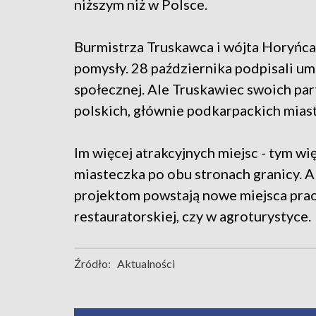
niższym niż w Polsce.
Burmistrza Truskawca i wójta Horyńca
pomysły. 28 października podpisali u
społecznej. Ale Truskawiec swoich pa
polskich, głównie podkarpackich mias
Im więcej atrakcyjnych miejsc - tym w
miasteczka po obu stronach granicy. A
projektom powstają nowe miejsca prac
restauratorskiej, czy w agroturystyce.
Źródło:
Aktualności