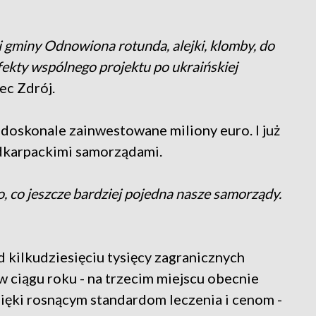
ii gminy Odnowiona rotunda, alejki, klomby, do
 efekty wspólnego projektu po ukraińskiej
ec Zdrój.
 doskonale zainwestowane miliony euro. I już
odkarpackimi samorządami.
 co jeszcze bardziej pojedna nasze samorządy.
 kilkudziesięciu tysięcy zagranicznych
 ciągu roku - na trzecim miejscu obecnie
dzięki rosnącym standardom leczenia i cenom -