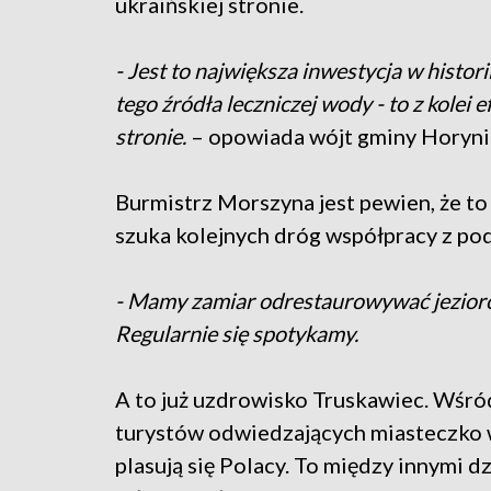
ukraińskiej stronie.
- Jest to największa inwestycja w histor
tego źródła leczniczej wody - to z kolei
stronie.
– opowiada wójt gminy Horyni
Burmistrz Morszyna jest pewien, że to
szuka kolejnych dróg współpracy z p
- Mamy zamiar odrestaurowywać jezioro,
Regularnie się spotykamy.
A to już uzdrowisko Truskawiec. Wśród
turystów odwiedzających miasteczko w
plasują się Polacy. To między innymi 