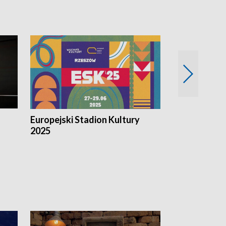
Europejski Stadion Kultury
Magazyn Kul
2025