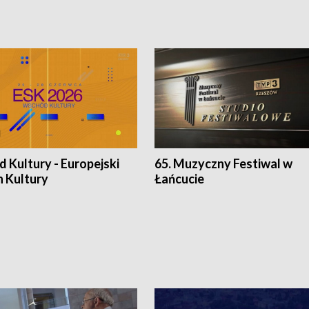
 Kultury - Europejski
65. Muzyczny Festiwal w
n Kultury
Łańcucie