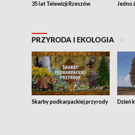
35 lat Telewizji Rzeszów
Jedno ż
PRZYRODA I EKOLOGIA
Skarby podkarpackiej przyrody
Dzień 