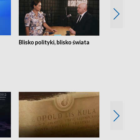
Blisko polityki, blisko świata
Popołudnie 