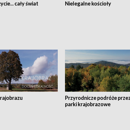
ycie... cały świat
Nielegalne kościoły
krajobrazu
Przyrodnicze podróże prze
parki krajobrazowe