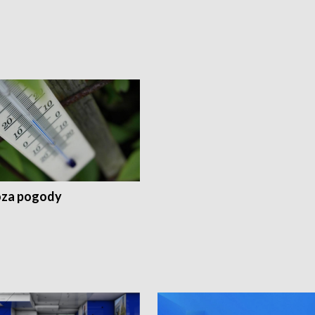
za pogody