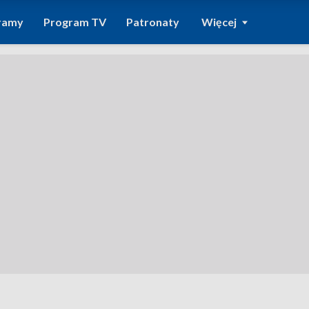
ramy
Program TV
Patronaty
Więcej