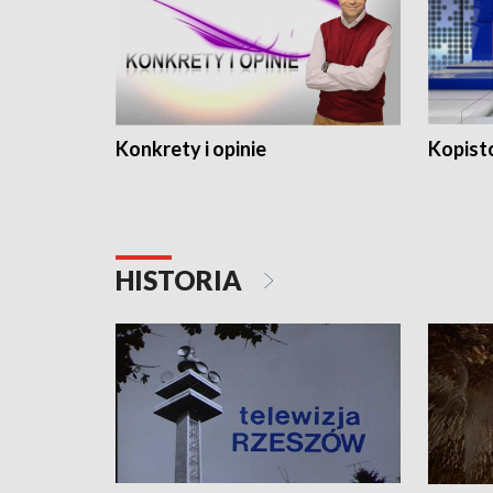
Konkrety i opinie
Kopist
HISTORIA