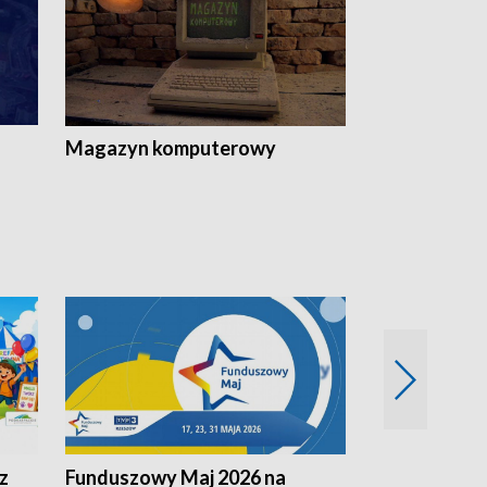
Magazyn komputerowy
z
Funduszowy Maj 2026 na
Podkarpacki