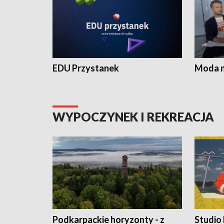
EDU Przystanek
Moda na
WYPOCZYNEK I REKREACJA
Podkarpackie horyzonty - z
Studio