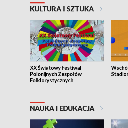
KULTURA I SZTUKA
XX Światowy Festiwal
Wschód
Polonijnych Zespołów
Stadio
Folklorystycznych
NAUKA I EDUKACJA