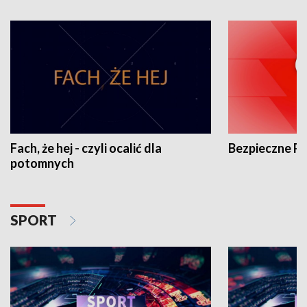
Fach, że hej - czyli ocalić dla
Bezpieczne P
potomnych
SPORT