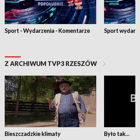
Sport - Wydarzenia - Komentarze
Sport wydarz
Z ARCHIWUM TVP3 RZESZÓW
Bieszczadzkie klimaty
Było tak...