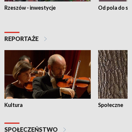
Rzeszów - inwestycje
Od pola do st
REPORTAŻE
Kultura
Społeczne
SPOŁECZEŃSTWO