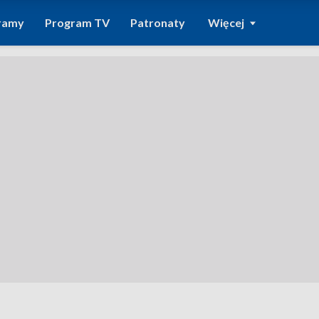
ramy
Program TV
Patronaty
Więcej