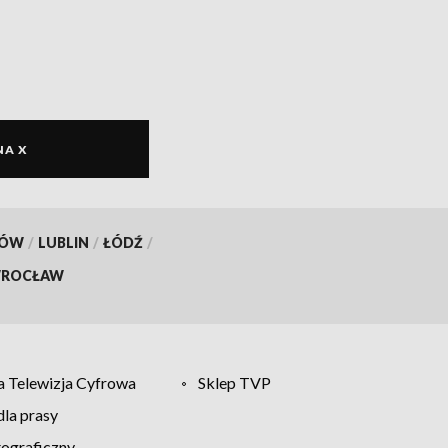
NA X
KÓW
/
LUBLIN
/
ŁÓDŹ
/
ROCŁAW
 Telewizja Cyfrowa
Sklep TVP
la prasy
tograficzny