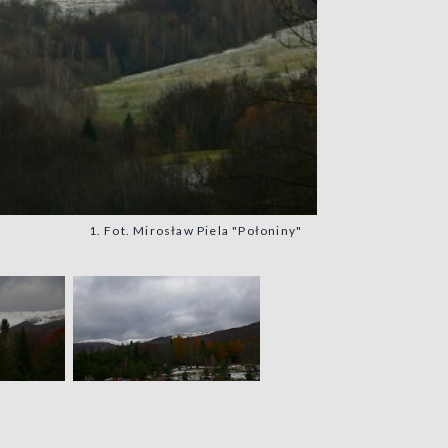
1. Fot. Mirosław Piela "Połoniny"