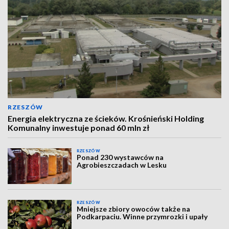
RZESZÓW
Energia elektryczna ze ścieków. Krośnieński Holding
Komunalny inwestuje ponad 60 mln zł
RZESZÓW
Ponad 230 wystawców na
Agrobieszczadach w Lesku
RZESZÓW
Mniejsze zbiory owoców także na
Podkarpaciu. Winne przymrozki i upały