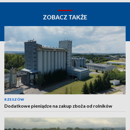
ZOBACZ TAKŻE
RZESZÓW
Dodatkowe pieniądze na zakup zboża od rolników