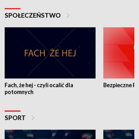
SPOŁECZEŃSTWO
Fach, że hej - czyli ocalić dla
Bezpieczne P
potomnych
SPORT