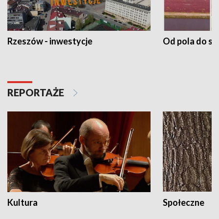
Rzeszów - inwestycje
Od pola do st
REPORTAŻE
Kultura
Społeczne