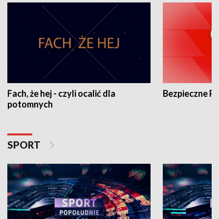
Fach, że hej - czyli ocalić dla
Bezpieczne P
potomnych
SPORT