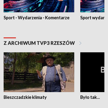
Sport - Wydarzenia - Komentarze
Sport wydarz
Z ARCHIWUM TVP3 RZESZÓW
Bieszczadzkie klimaty
Było tak...