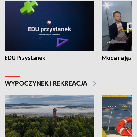
EDU Przystanek
Moda na język
WYPOCZYNEK I REKREACJA