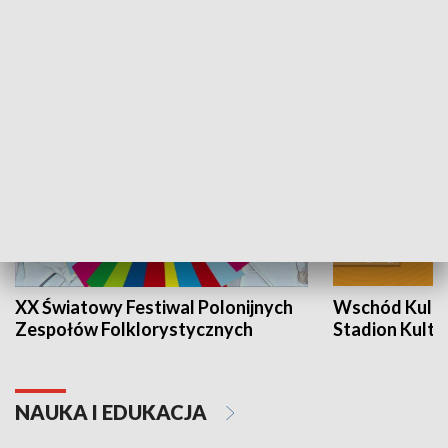
KULTURA I SZTUKA
XX Światowy Festiwal Polonijnych
Wschód Kultur
Zespołów Folklorystycznych
Stadion Kultu
NAUKA I EDUKACJA