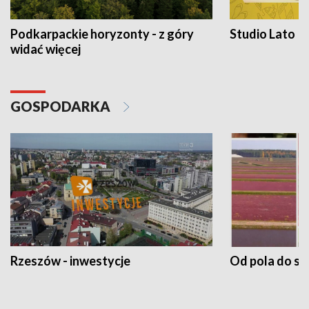
Podkarpackie horyzonty - z góry
Studio Lato
widać więcej
GOSPODARKA
Rzeszów - inwestycje
Od pola do st