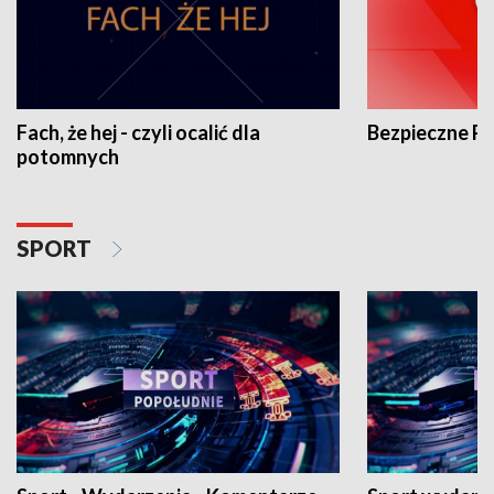
Fach, że hej - czyli ocalić dla
Bezpieczne P
potomnych
SPORT