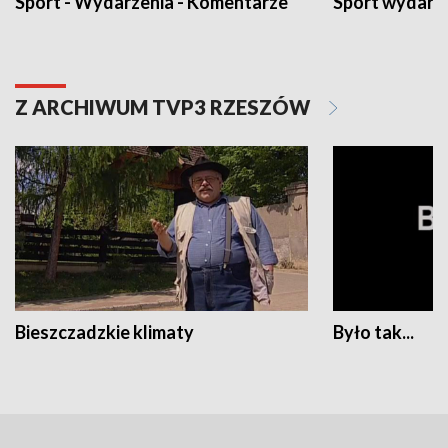
Sport - Wydarzenia - Komentarze
Sport wydarz
Z ARCHIWUM TVP3 RZESZÓW
Bieszczadzkie klimaty
Było tak...