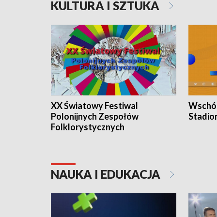
KULTURA I SZTUKA
XX Światowy Festiwal
Wschód
Polonijnych Zespołów
Stadio
Folklorystycznych
NAUKA I EDUKACJA