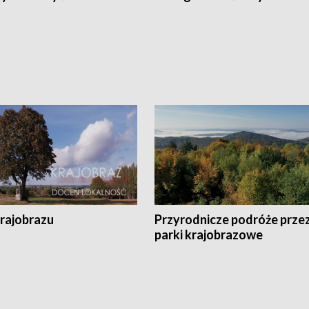
krajobrazu
Przyrodnicze podróże prze
parki krajobrazowe