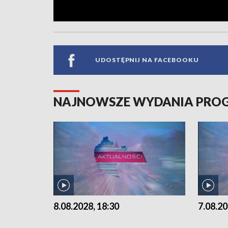
UDOSTĘPNIJ NA FACEBOOKU
NAJNOWSZE WYDANIA PR
8.08.2028, 18:30
7.08.20