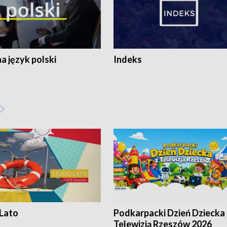
 język polski
Indeks
 Lato
Podkarpacki Dzień Dziecka 
Telewizją Rzeszów 2026