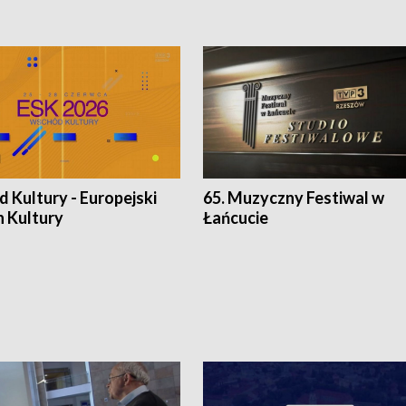
 Kultury - Europejski
65. Muzyczny Festiwal w
n Kultury
Łańcucie