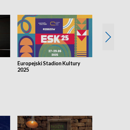
Europejski Stadion Kultury
Magazyn Kul
2025