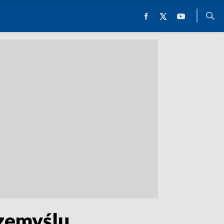
zemyślu