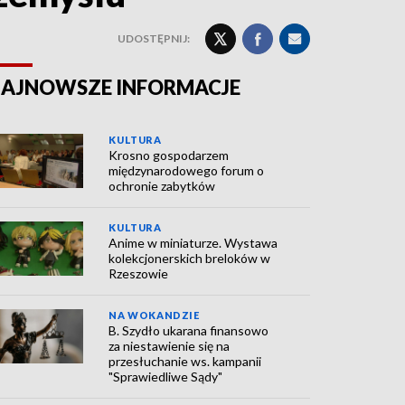
UDOSTĘPNIJ:
AJNOWSZE INFORMACJE
KULTURA
Krosno gospodarzem
międzynarodowego forum o
ochronie zabytków
KULTURA
Anime w miniaturze. Wystawa
kolekcjonerskich breloków w
Rzeszowie
NA WOKANDZIE
B. Szydło ukarana finansowo
za niestawienie się na
przesłuchanie ws. kampanii
"Sprawiedliwe Sądy"