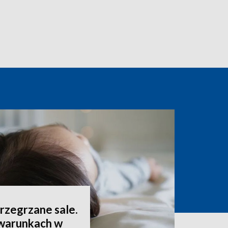
 przegrzane sale.
 warunkach w