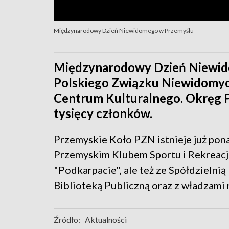
Międzynarodowy Dzień Niewidomego w Przemyślu
Międzynarodowy Dzień Niewid
Polskiego Związku Niewidomych
Centrum Kulturalnego. Okręg 
tysięcy członków.
Przemyskie Koło PZN istnieje już pona
Przemyskim Klubem Sportu i Rekreacj
"Podkarpacie", ale też ze Spółdzielni
Biblioteką Publiczną oraz z władzami 
Źródło:
Aktualności