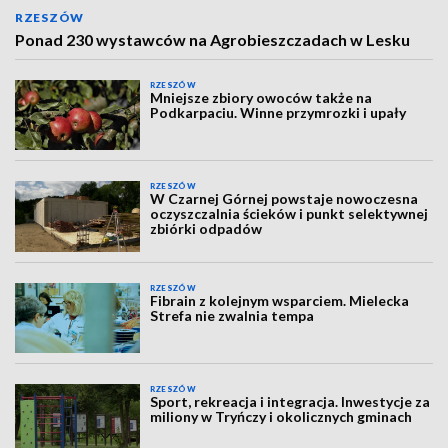
RZESZÓW
Ponad 230 wystawców na Agrobieszczadach w Lesku
RZESZÓW
Mniejsze zbiory owoców także na
Podkarpaciu. Winne przymrozki i upały
RZESZÓW
W Czarnej Górnej powstaje nowoczesna
oczyszczalnia ścieków i punkt selektywnej
zbiórki odpadów
RZESZÓW
Fibrain z kolejnym wsparciem. Mielecka
Strefa nie zwalnia tempa
RZESZÓW
Sport, rekreacja i integracja. Inwestycje za
miliony w Tryńczy i okolicznych gminach