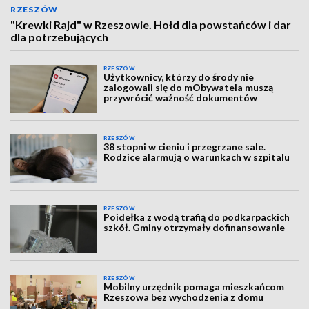
RZESZÓW
"Krewki Rajd" w Rzeszowie. Hołd dla powstańców i dar
dla potrzebujących
RZESZÓW
Użytkownicy, którzy do środy nie
zalogowali się do mObywatela muszą
przywrócić ważność dokumentów
RZESZÓW
38 stopni w cieniu i przegrzane sale.
Rodzice alarmują o warunkach w szpitalu
RZESZÓW
Poidełka z wodą trafią do podkarpackich
szkół. Gminy otrzymały dofinansowanie
RZESZÓW
Mobilny urzędnik pomaga mieszkańcom
Rzeszowa bez wychodzenia z domu