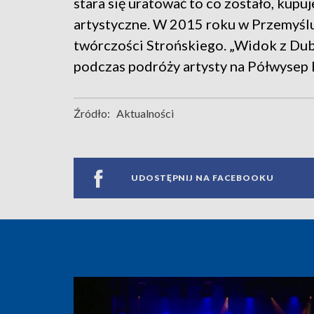
stara się uratować to co zostało, kupuj
artystyczne. W 2015 roku w Przemyślu
twórczości Strońskiego. „Widok z Dub
podczas podróży artysty na Półwysep 
Źródło:
Aktualności
UDOSTĘPNIJ NA FACEBOOKU