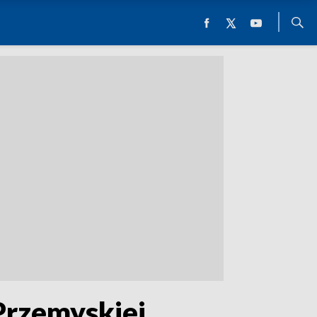
rzemyskiej