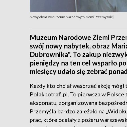
Nowy obraz w Muzeum Narodowym Ziemi Przemyskiej
Muzeum Narodowe Ziemi Przemy
swój nowy nabytek, obraz Mari
Dubrownika". To zakup niezwykł
pieniędzy na ten cel wsparło p
miesięcy udało się zebrać ponad 
Każdy kto chciał wesprzeć akcję mógł 
Polakpotrafi.pl. To pierwsza w Polsce
eksponatu, zorganizowana bezpośredn
Przemyśla bardzo zależało na „Widoku 
prac, które ocalały z pożaru warszaw