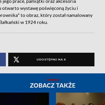
e jego prace, pamiątki oraz akcesoria
 otwarto wystawę poświęconą życiu i
rownika" to obraz, który został namalowany
Bałkański w 1924 roku.
UDOSTĘPNIJ NA X
ZOBACZ TAKŻE