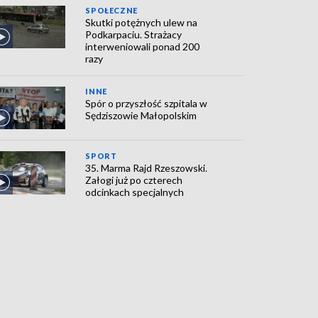
SPOŁECZNE
Skutki potężnych ulew na
Podkarpaciu. Strażacy
interweniowali ponad 200
razy
INNE
Spór o przyszłość szpitala w
Sędziszowie Małopolskim
SPORT
35. Marma Rajd Rzeszowski.
Załogi już po czterech
odcinkach specjalnych