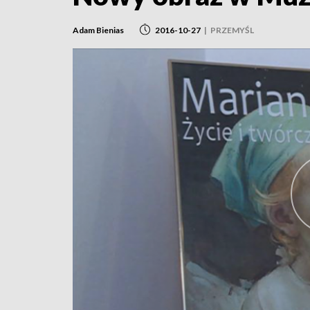
Adam Bienias
2016-10-27
|
PRZEMYŚL