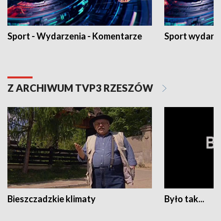
Sport - Wydarzenia - Komentarze
Sport wydarz
Z ARCHIWUM TVP3 RZESZÓW
Bieszczadzkie klimaty
Było tak...