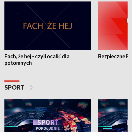
Fach, że hej - czyli ocalić dla
Bezpieczne P
potomnych
SPORT