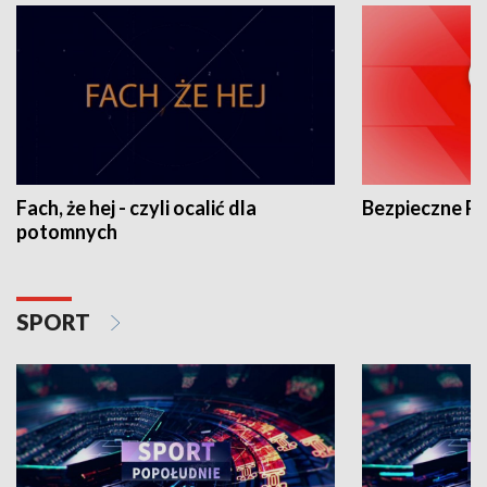
Fach, że hej - czyli ocalić dla
Bezpieczne P
potomnych
SPORT