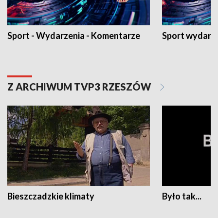
Sport - Wydarzenia - Komentarze
Sport wydarz
Z ARCHIWUM TVP3 RZESZÓW
Bieszczadzkie klimaty
Było tak...