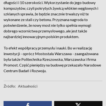
długości i 10 szerokości. Wykorzystanie do jego budowy
kompozytów, czyli pokrytych żywicą włókien węglowych i
szklanych sprawia, że będzie znacznie trwalszy niż te
wykonane ze stali czy betonu. Przyznana nagroda to
potwierdzenie, że nowy most nie tylko spełnia wymogi
dobrego wzornictwa przemysłowego, ale jest także
najbardziej innowacyjnym polskim produktem.
To efekt współpracy przemysłu i nauki. Bo w realizację
inwestycji - oprócz Mostostalu Warszawa - zaangażowana
była także Politechnika Rzeszowska, Warszawska i firma
Promost. Część pieniędzy na budowę przekazało Narodowe
Centrum Badań i Rozwoju.
Źródło:
Aktualności