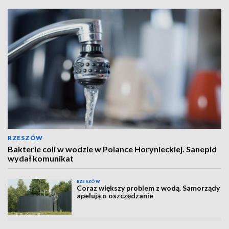
RZESZÓW
Bakterie coli w wodzie w Polance Horynieckiej. Sanepid
wydał komunikat
RZESZÓW
Coraz większy problem z wodą. Samorządy
apelują o oszczędzanie