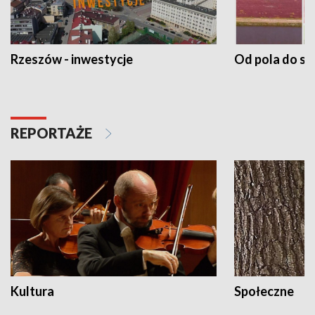
Rzeszów - inwestycje
Od pola do st
REPORTAŻE
Kultura
Społeczne