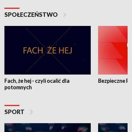
SPOŁECZEŃSTWO
Fach, że hej - czyli ocalić dla
Bezpieczne P
potomnych
SPORT