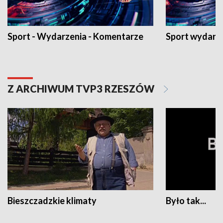
Sport - Wydarzenia - Komentarze
Sport wydarz
Z ARCHIWUM TVP3 RZESZÓW
Bieszczadzkie klimaty
Było tak...