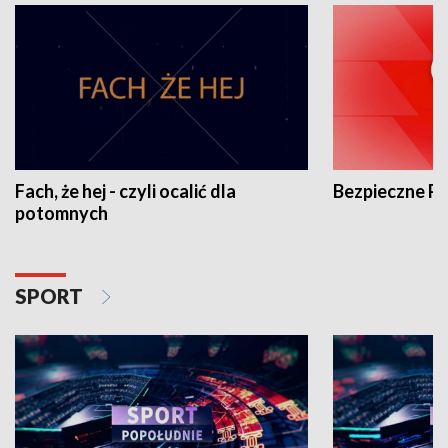
Fach, że hej - czyli ocalić dla
Bezpieczne P
potomnych
SPORT