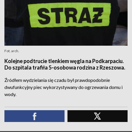
Fot. arch.
Kolejne podtrucie tlenkiem węgla na Podkarpaciu.
Do szpitala trafiła 5-osobowa rodzina z Rzeszowa.
Źródłem wydzielania się czadu był prawdopodobnie
dwufunkcyjny piec wykorzystywany do ogrzewania domu i
wody.