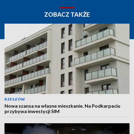
ZOBACZ TAKŻE
RZESZÓW
Nowa szansa na własne mieszkanie. Na Podkarpaciu
przybywa inwestycji SIM