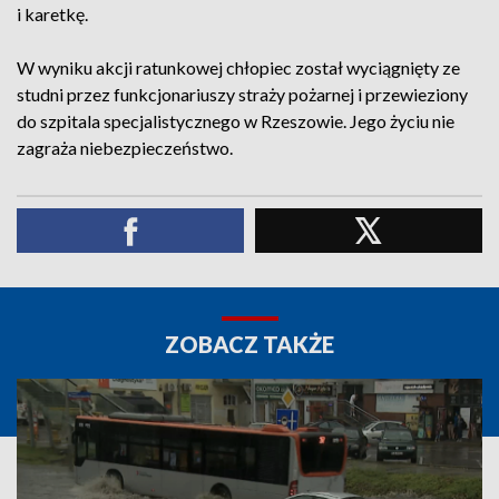
i karetkę.
W wyniku akcji ratunkowej chłopiec został wyciągnięty ze
studni przez funkcjonariuszy straży pożarnej i przewieziony
do szpitala specjalistycznego w Rzeszowie. Jego życiu nie
zagraża niebezpieczeństwo.
ZOBACZ TAKŻE