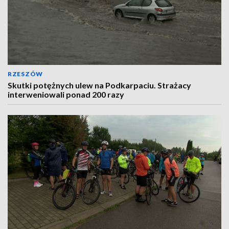
RZESZÓW
Skutki potężnych ulew na Podkarpaciu. Strażacy
interweniowali ponad 200 razy