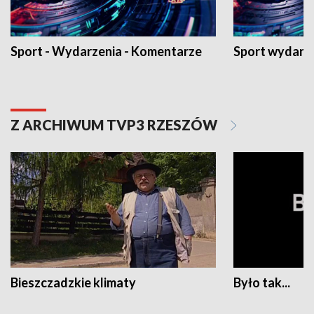
Sport - Wydarzenia - Komentarze
Sport wydarz
Z ARCHIWUM TVP3 RZESZÓW
Bieszczadzkie klimaty
Było tak...