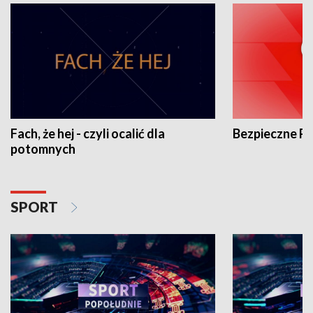
Fach, że hej - czyli ocalić dla
Bezpieczne P
potomnych
SPORT