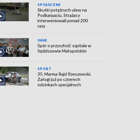
SPOŁECZNE
Skutki potężnych ulew na
Podkarpaciu. Strażacy
interweniowali ponad 200
razy
INNE
Spór o przyszłość szpitala w
Sędziszowie Małopolskim
SPORT
35. Marma Rajd Rzeszowski.
Załogi już po czterech
odcinkach specjalnych