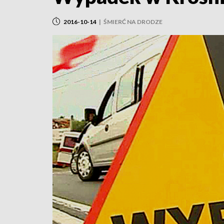
2016-10-14
|
ŚMIERĆ NA DRODZE