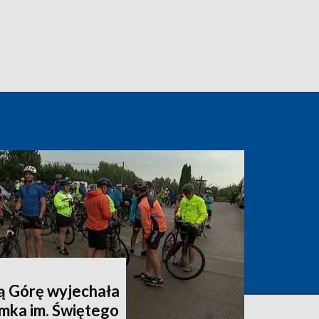
ą Górę wyjechała
mka im. Świętego