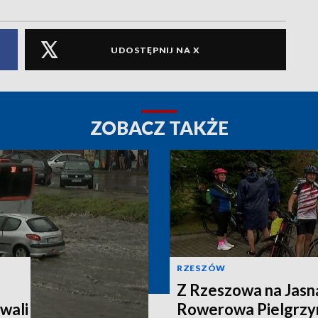
UDOSTĘPNIJ NA X
ZOBACZ TAKŻE
RZESZÓW
Z Rzeszowa na Jasn
wali
Rowerowa Pielgrzy