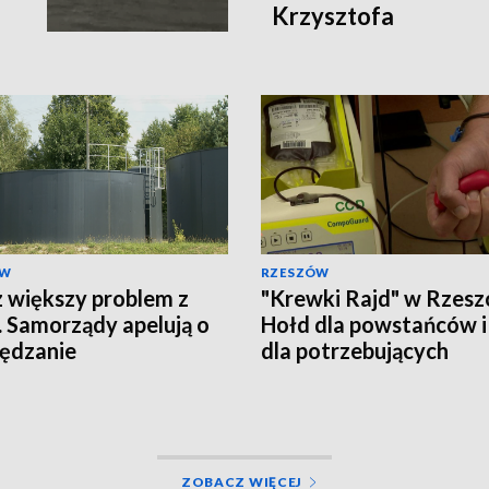
Krzysztofa
ÓW
RZESZÓW
 większy problem z
"Krewki Rajd" w Rzesz
 Samorządy apelują o
Hołd dla powstańców i
ędzanie
dla potrzebujących
ZOBACZ WIĘCEJ