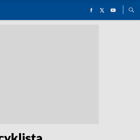
cyklista