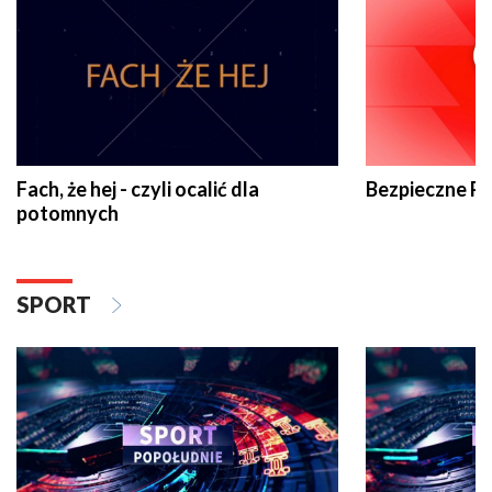
Fach, że hej - czyli ocalić dla
Bezpieczne P
potomnych
SPORT