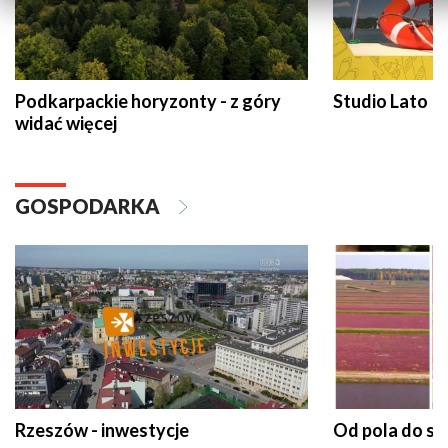
Podkarpackie horyzonty - z góry
Studio Lato
widać więcej
GOSPODARKA
Rzeszów - inwestycje
Od pola do st