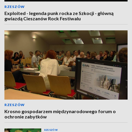
RZESZÓW
Exploited - legenda punk rocka ze Szkocji - główną
gwiazdą Cieszanów Rock Festiwalu
RZESZÓW
Krosno gospodarzem międzynarodowego forum o
ochronie zabytków
RZESZÓW