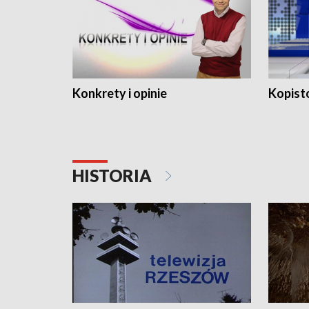
Konkrety i opinie
Kopist
HISTORIA