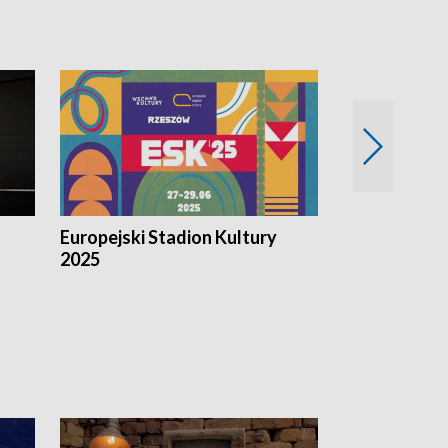
Europejski Stadion Kultury
Magazyn Kul
2025