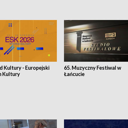
 Kultury - Europejski
65. Muzyczny Festiwal w
n Kultury
Łańcucie