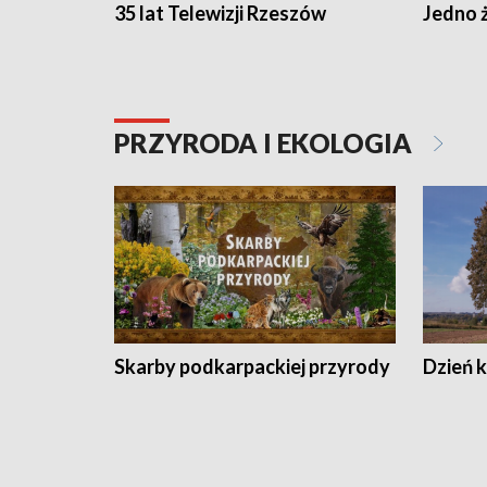
35 lat Telewizji Rzeszów
Jedno ż
PRZYRODA I EKOLOGIA
Skarby podkarpackiej przyrody
Dzień 