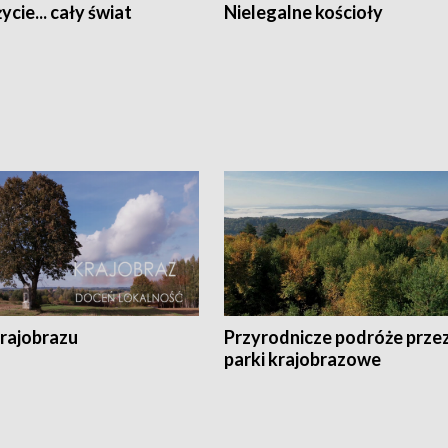
ycie... cały świat
Nielegalne kościoły
krajobrazu
Przyrodnicze podróże prze
parki krajobrazowe