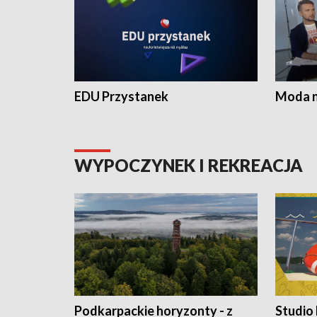
EDU Przystanek
Moda na
WYPOCZYNEK I REKREACJA
Podkarpackie horyzonty - z
Studio