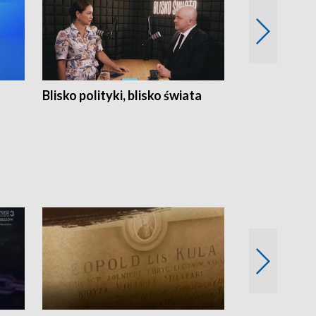
Blisko polityki, blisko świata
Popołudnie 