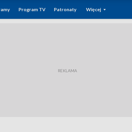
ramy
Program TV
Patronaty
Więcej