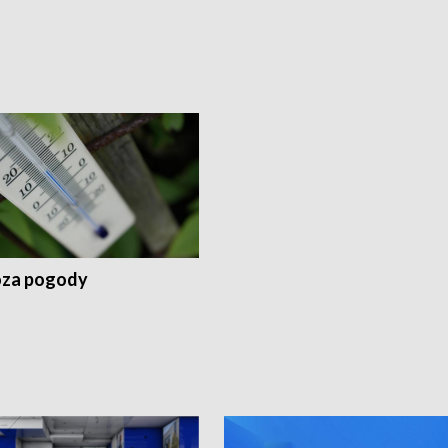
za pogody