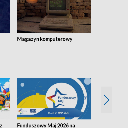
Magazyn komputerowy
z
Funduszowy Maj 2026 na
Podkarpacki