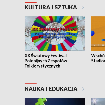
KULTURA I SZTUKA
XX Światowy Festiwal
Wschód
Polonijnych Zespołów
Stadio
Folklorystycznych
NAUKA I EDUKACJA