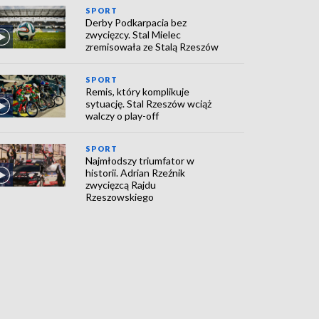
SPORT
Derby Podkarpacia bez
zwycięzcy. Stal Mielec
zremisowała ze Stalą Rzeszów
SPORT
Remis, który komplikuje
sytuację. Stal Rzeszów wciąż
walczy o play-off
SPORT
Najmłodszy triumfator w
historii. Adrian Rzeźnik
zwycięzcą Rajdu
Rzeszowskiego