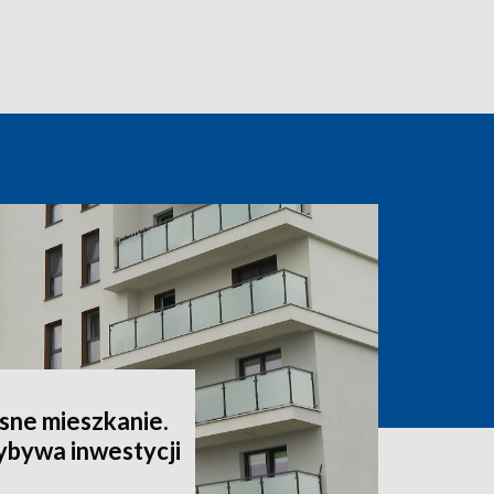
sne mieszkanie.
ybywa inwestycji