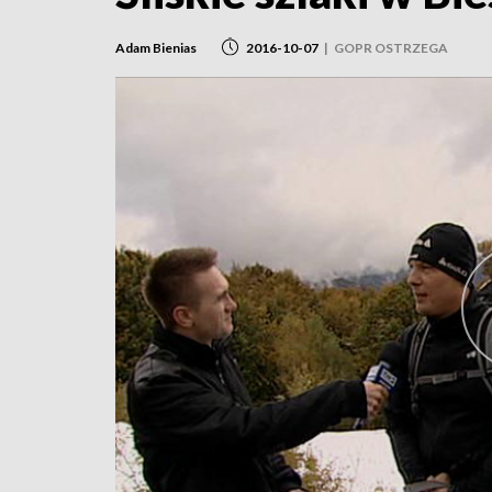
Adam Bienias
2016-10-07
|
GOPR OSTRZEGA