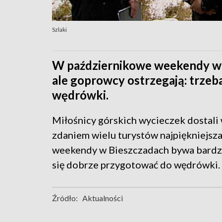
Szlaki
W październikowe weekendy w 
ale goprowcy ostrzegają: trzeb
wędrówki.
Miłośnicy górskich wycieczek dostali 
zdaniem wielu turystów najpiękniejsz
weekendy w Bieszczadach bywa bardzo 
się dobrze przygotować do wędrówki. 
Źródło:
Aktualności