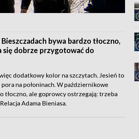
Bieszczadach bywa bardzo tłoczno,
a się dobrze przygotować do
więc dodatkowy kolor na szczytach. Jesień to
a pora na połoninach. W październikowe
tłoczno, ale goprowcy ostrzegają: trzeba
Relacja Adama Bieniasa.