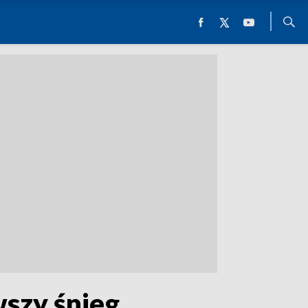
wszy śnieg