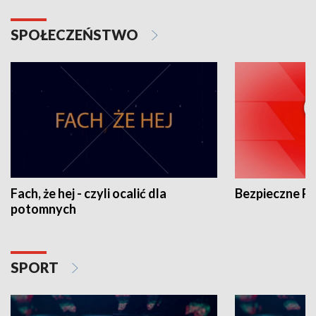
SPOŁECZEŃSTWO
Fach, że hej - czyli ocalić dla
Bezpieczne P
potomnych
SPORT