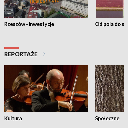
Rzeszów - inwestycje
Od pola do st
REPORTAŻE
Kultura
Społeczne