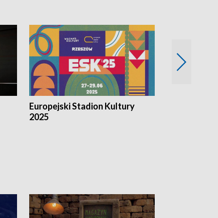
Europejski Stadion Kultury
Magazyn Kul
2025