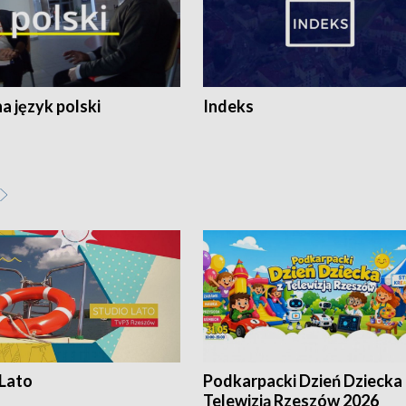
 język polski
Indeks
 Lato
Podkarpacki Dzień Dziecka 
Telewizją Rzeszów 2026