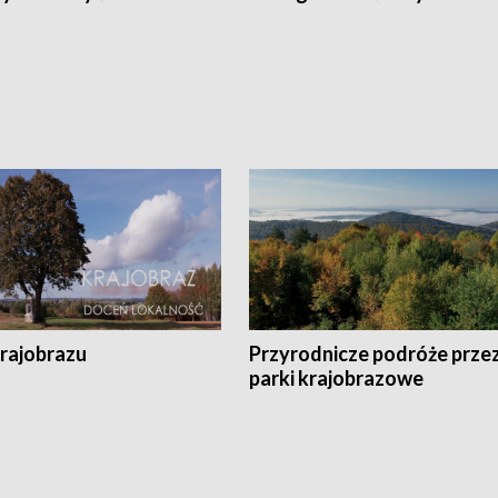
krajobrazu
Przyrodnicze podróże prze
parki krajobrazowe