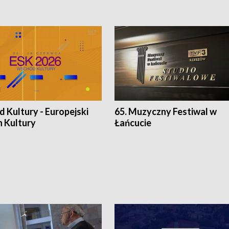
 Kultury - Europejski
65. Muzyczny Festiwal w
n Kultury
Łańcucie