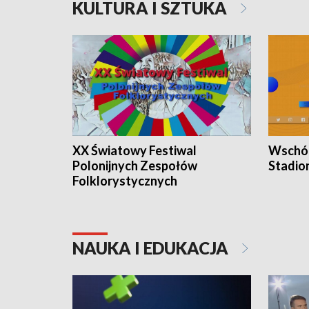
KULTURA I SZTUKA
XX Światowy Festiwal
Wschód
Polonijnych Zespołów
Stadio
Folklorystycznych
NAUKA I EDUKACJA