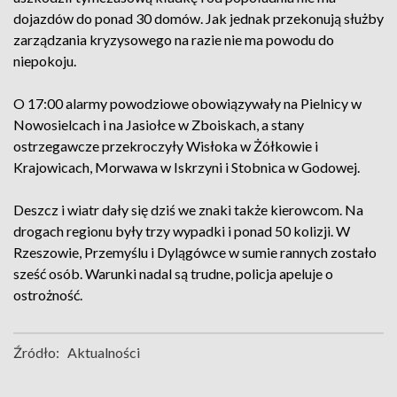
dojazdów do ponad 30 domów. Jak jednak przekonują służby
zarządzania kryzysowego na razie nie ma powodu do
niepokoju.
O 17:00 alarmy powodziowe obowiązywały na Pielnicy w
Nowosielcach i na Jasiołce w Zboiskach, a stany
ostrzegawcze przekroczyły Wisłoka w Żółkowie i
Krajowicach, Morwawa w Iskrzyni i Stobnica w Godowej.
Deszcz i wiatr dały się dziś we znaki także kierowcom. Na
drogach regionu były trzy wypadki i ponad 50 kolizji. W
Rzeszowie, Przemyślu i Dylągówce w sumie rannych zostało
sześć osób. Warunki nadal są trudne, policja apeluje o
ostrożność.
Źródło:
Aktualności