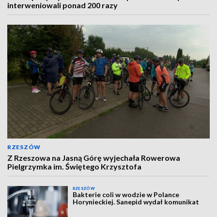
interweniowali ponad 200 razy
RZESZÓW
Z Rzeszowa na Jasną Górę wyjechała Rowerowa
Pielgrzymka im. Świętego Krzysztofa
RZESZÓW
Bakterie coli w wodzie w Polance
Horynieckiej. Sanepid wydał komunikat