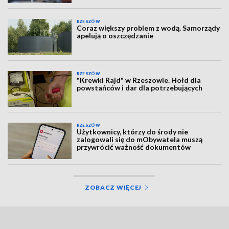
RZESZÓW
Coraz większy problem z wodą. Samorządy
apelują o oszczędzanie
RZESZÓW
"Krewki Rajd" w Rzeszowie. Hołd dla
powstańców i dar dla potrzebujących
RZESZÓW
Użytkownicy, którzy do środy nie
zalogowali się do mObywatela muszą
przywrócić ważność dokumentów
ZOBACZ WIĘCEJ