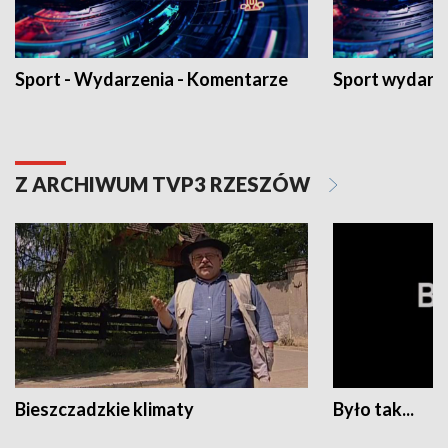
Sport - Wydarzenia - Komentarze
Sport wydarz
Z ARCHIWUM TVP3 RZESZÓW
Bieszczadzkie klimaty
Było tak...