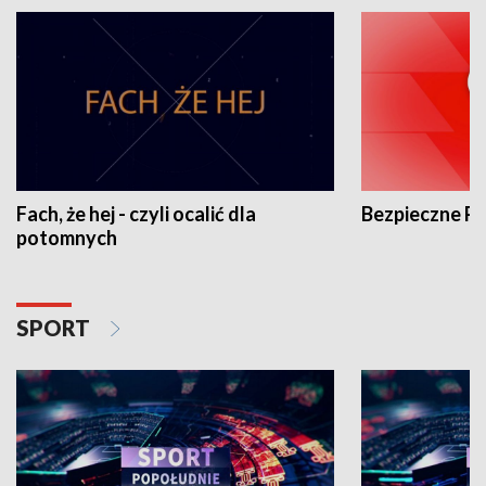
Fach, że hej - czyli ocalić dla
Bezpieczne P
potomnych
SPORT