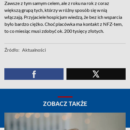
Zawsze z tym samym celem, ale z roku na rok z coraz
większą grupą tych, którzy w różny sposób się w nią
włączają. Przyjaciele hospicjum wiedzą, że bez ich wsparcia
było bardzo ciężko. Choć placówka ma kontakt z NFZ-tem,
to co miesiąc musi zdobyć ok. 200 tysięcy złotych.
Źródło:
Aktualności
ZOBACZ TAKŻE