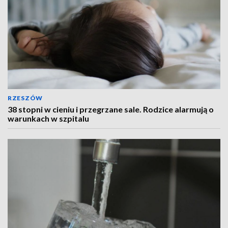
RZESZÓW
38 stopni w cieniu i przegrzane sale. Rodzice alarmują o
warunkach w szpitalu