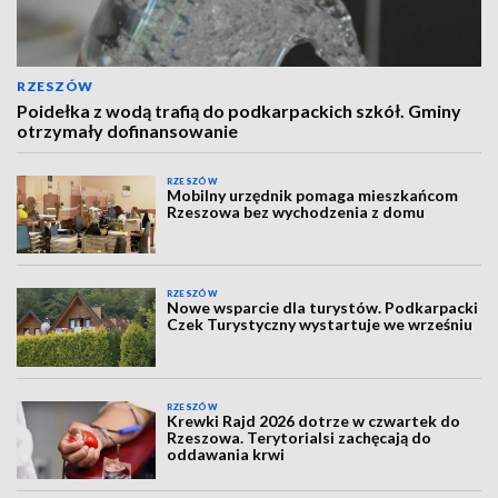
RZESZÓW
Poidełka z wodą trafią do podkarpackich szkół. Gminy
otrzymały dofinansowanie
RZESZÓW
Mobilny urzędnik pomaga mieszkańcom
Rzeszowa bez wychodzenia z domu
RZESZÓW
Nowe wsparcie dla turystów. Podkarpacki
Czek Turystyczny wystartuje we wrześniu
RZESZÓW
Krewki Rajd 2026 dotrze w czwartek do
Rzeszowa. Terytorialsi zachęcają do
oddawania krwi