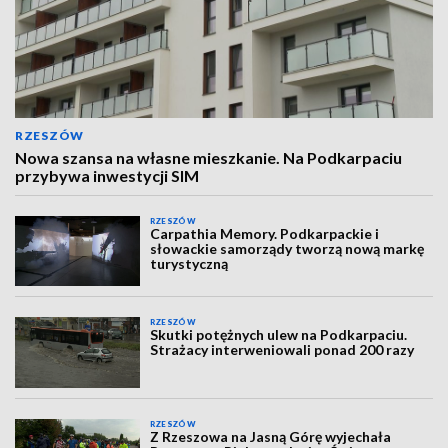
RZESZÓW
Nowa szansa na własne mieszkanie. Na Podkarpaciu
przybywa inwestycji SIM
RZESZÓW
Carpathia Memory. Podkarpackie i
słowackie samorządy tworzą nową markę
turystyczną
RZESZÓW
Skutki potężnych ulew na Podkarpaciu.
Strażacy interweniowali ponad 200 razy
RZESZÓW
Z Rzeszowa na Jasną Górę wyjechała