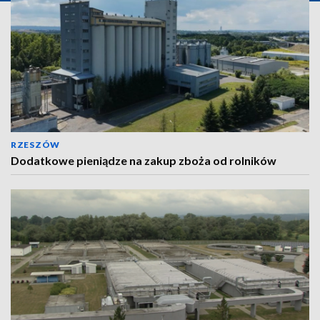
RZESZÓW
Dodatkowe pieniądze na zakup zboża od rolników