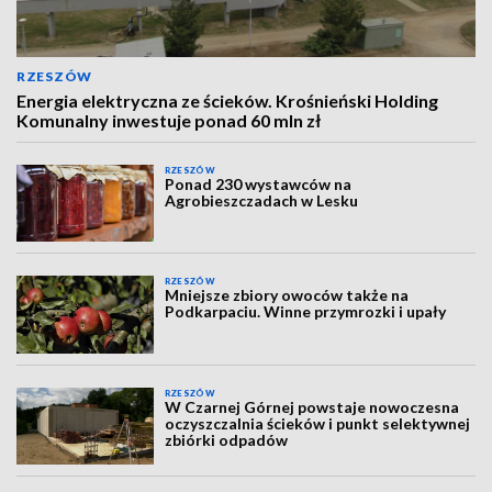
RZESZÓW
Energia elektryczna ze ścieków. Krośnieński Holding
Komunalny inwestuje ponad 60 mln zł
RZESZÓW
Ponad 230 wystawców na
Agrobieszczadach w Lesku
RZESZÓW
Mniejsze zbiory owoców także na
Podkarpaciu. Winne przymrozki i upały
RZESZÓW
W Czarnej Górnej powstaje nowoczesna
oczyszczalnia ścieków i punkt selektywnej
zbiórki odpadów