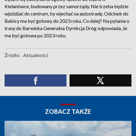
Kielanówce, budowany przez samorządy. Nie trzeba będzie
wjeżdżać do centrum, by wjechać na autostradę. Odcinek do
Babicy ma być gotowy do 2023 roku. Co dalej? Na pytania o
trasę do Barwinka Generalna Dyrekcja Dróg odpowiada, że
ma być gotowa po 2023 roku.
Źródło:
Aktualności
ZOBACZ TAKŻE