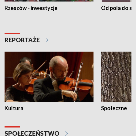
Rzeszów - inwestycje
Od pola do st
REPORTAŻE
Kultura
Społeczne
SPOŁECZEŃSTWO