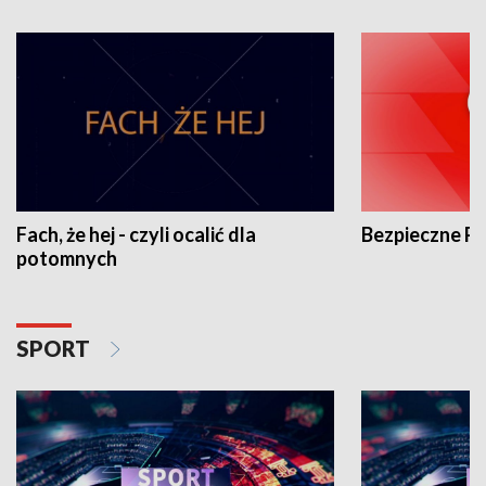
Fach, że hej - czyli ocalić dla
Bezpieczne P
potomnych
SPORT