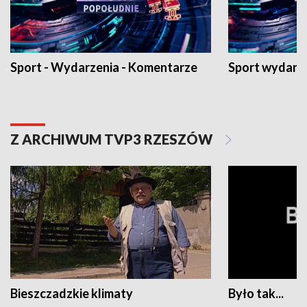
Sport - Wydarzenia - Komentarze
Sport wydarz
Z ARCHIWUM TVP3 RZESZÓW
Bieszczadzkie klimaty
Było tak...