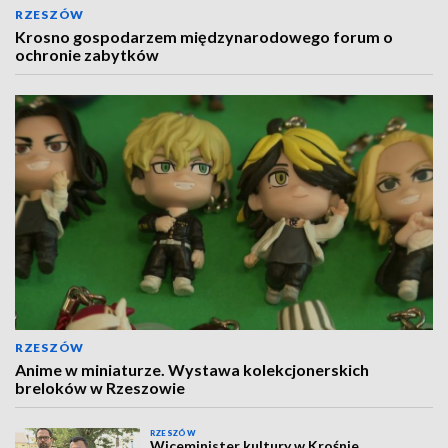
RZESZÓW
Krosno gospodarzem międzynarodowego forum o
ochronie zabytków
RZESZÓW
Anime w miniaturze. Wystawa kolekcjonerskich
breloków w Rzeszowie
RZESZÓW
Wiceminister kultury w Krośnie.