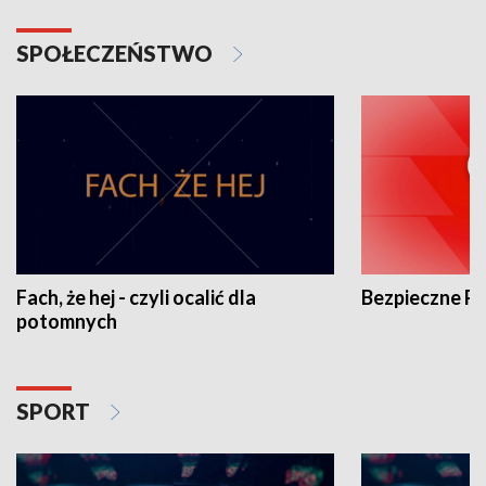
SPOŁECZEŃSTWO
Fach, że hej - czyli ocalić dla
Bezpieczne P
potomnych
SPORT