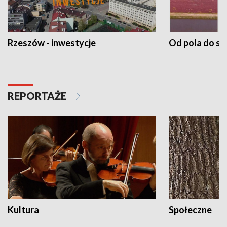
Rzeszów - inwestycje
Od pola do st
REPORTAŻE
Kultura
Społeczne