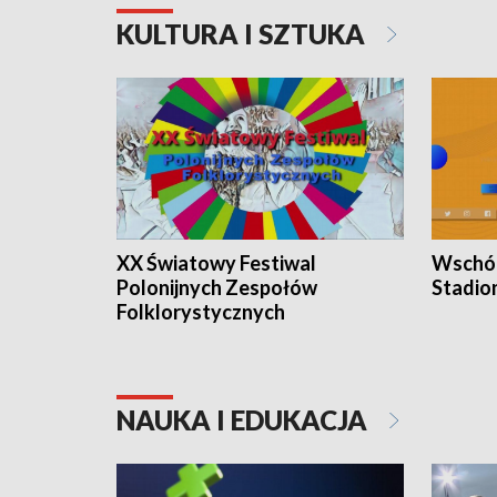
KULTURA I SZTUKA
XX Światowy Festiwal
Wschód
Polonijnych Zespołów
Stadio
Folklorystycznych
NAUKA I EDUKACJA