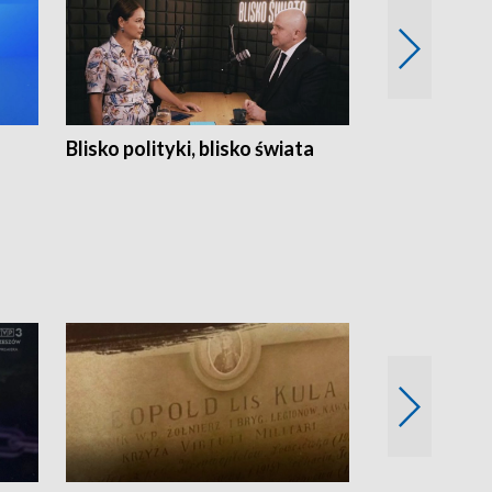
Blisko polityki, blisko świata
Popołudnie 