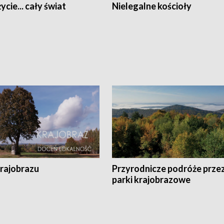
ycie... cały świat
Nielegalne kościoły
krajobrazu
Przyrodnicze podróże prze
parki krajobrazowe