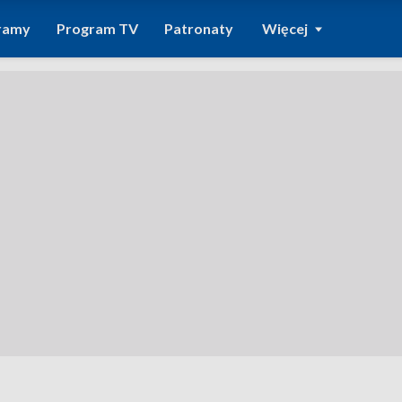
ramy
Program TV
Patronaty
Więcej