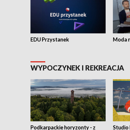
EDU Przystanek
Moda na
WYPOCZYNEK I REKREACJA
Podkarpackie horyzonty - z
Studio