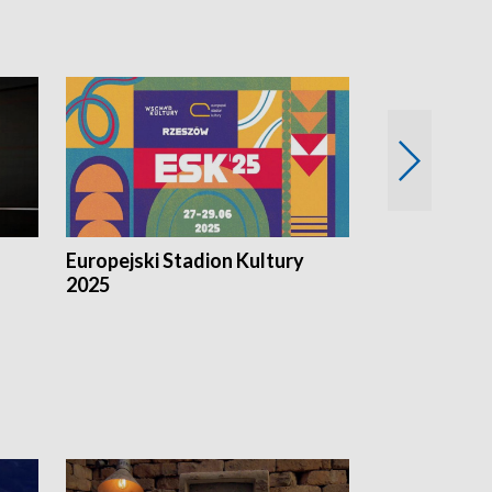
Europejski Stadion Kultury
Magazyn Kul
2025