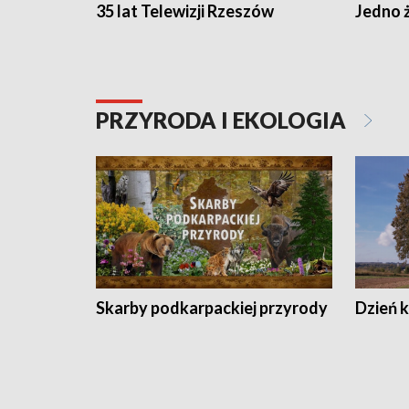
35 lat Telewizji Rzeszów
Jedno ż
PRZYRODA I EKOLOGIA
Skarby podkarpackiej przyrody
Dzień 