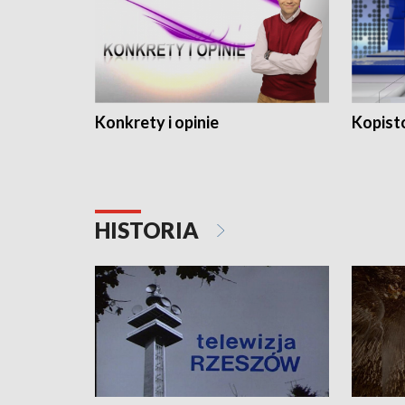
Konkrety i opinie
Kopist
HISTORIA