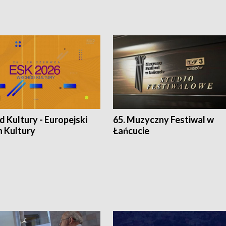
 Kultury - Europejski
65. Muzyczny Festiwal w
n Kultury
Łańcucie