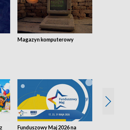
Magazyn komputerowy
z
Funduszowy Maj 2026 na
Podkarpacki