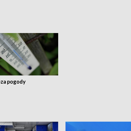
za pogody