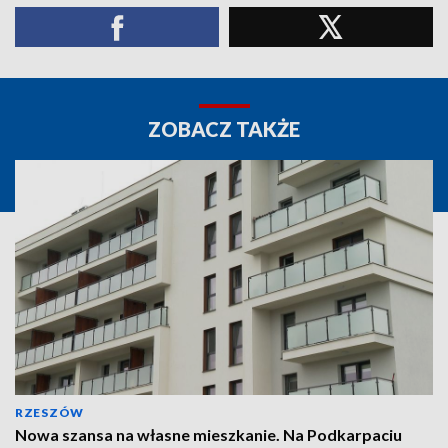
ZOBACZ TAKŻE
RZESZÓW
Nowa szansa na własne mieszkanie. Na Podkarpaciu