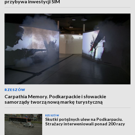
przybywa inwestycji SIM
RZESZÓW
Carpathia Memory. Podkarpackie i słowackie
samorządy tworzą nową markę turystyczną
RZESZÓW
Skutki potężnych ulew na Podkarpaciu.
Strażacy interweniowali ponad 200 razy