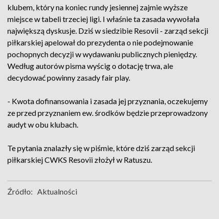
klubem, który na koniec rundy jesiennej zajmie wyższe
miejsce w tabeli trzeciej ligi. I właśnie ta zasada wywołała
największą dyskusje. Dziś w siedzibie Resovii - zarząd sekcji
piłkarskiej apelował do prezydenta o nie podejmowanie
pochopnych decyzji w wydawaniu publicznych pieniędzy.
Według autorów pisma wyścig o dotację trwa, ale
decydować powinny zasady fair play.
- Kwota dofinansowania i zasada jej przyznania, oczekujemy
ze przed przyznaniem ew. środków będzie przeprowadzony
audyt w obu klubach.
Te pytania znalazły się w piśmie, które dziś zarząd sekcji
piłkarskiej CWKS Resovii złożył w Ratuszu.
Źródło:
Aktualności