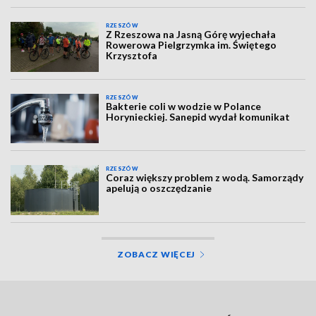
RZESZÓW
Z Rzeszowa na Jasną Górę wyjechała
Rowerowa Pielgrzymka im. Świętego
Krzysztofa
RZESZÓW
Bakterie coli w wodzie w Polance
Horynieckiej. Sanepid wydał komunikat
RZESZÓW
Coraz większy problem z wodą. Samorządy
apelują o oszczędzanie
ZOBACZ WIĘCEJ