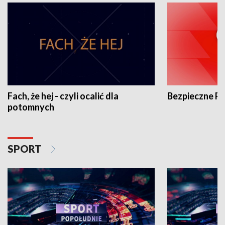
Fach, że hej - czyli ocalić dla
Bezpieczne P
potomnych
SPORT