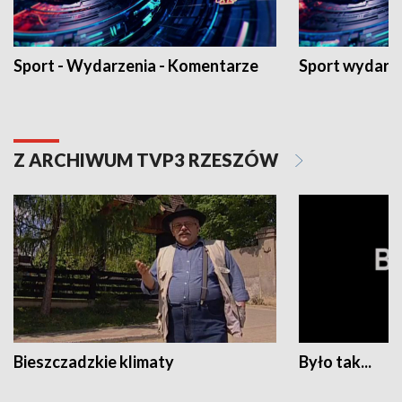
Sport - Wydarzenia - Komentarze
Sport wydarz
Z ARCHIWUM TVP3 RZESZÓW
Bieszczadzkie klimaty
Było tak...