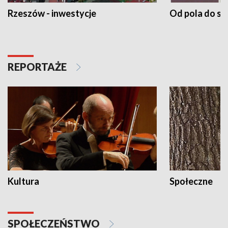
Rzeszów - inwestycje
Od pola do st
REPORTAŻE
Kultura
Społeczne
SPOŁECZEŃSTWO