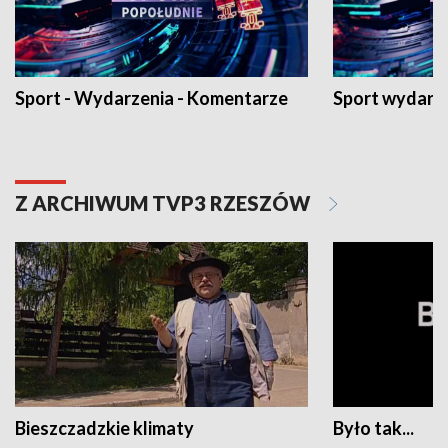
Sport - Wydarzenia - Komentarze
Sport wydarz
Z ARCHIWUM TVP3 RZESZÓW
Bieszczadzkie klimaty
Było tak...