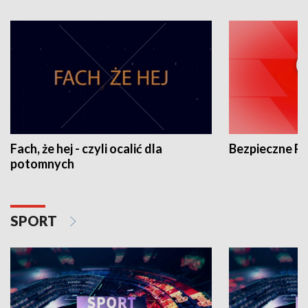
Fach, że hej - czyli ocalić dla
Bezpieczne P
potomnych
SPORT