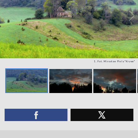
1. Fot. Mirosław Piela "Krywe"