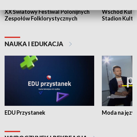
XX Światowy Festiwal Polonijnych
Wschód Kultur
Zespołów Folklorystycznych
Stadion Kultu
NAUKA I EDUKACJA
EDU Przystanek
Moda na język