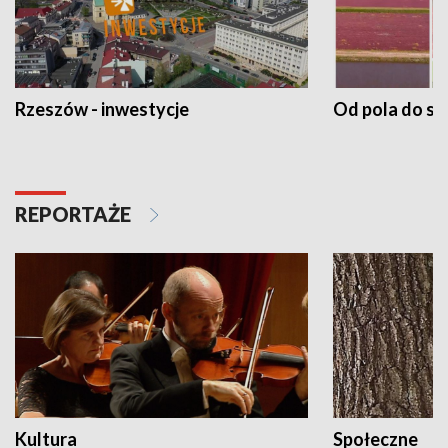
Rzeszów - inwestycje
Od pola do st
REPORTAŻE
Kultura
Społeczne