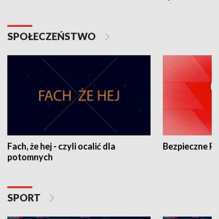
SPOŁECZEŃSTWO
Fach, że hej - czyli ocalić dla
Bezpieczne P
potomnych
SPORT