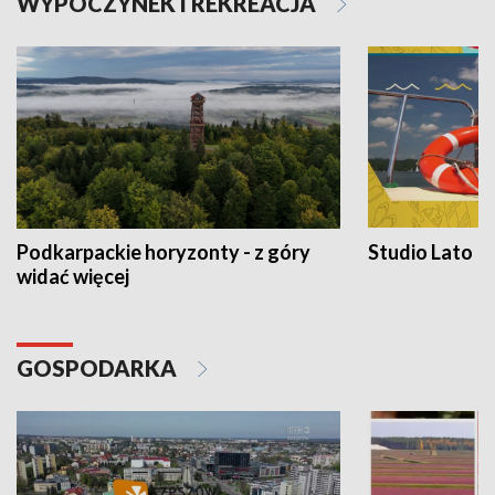
WYPOCZYNEK I REKREACJA
Podkarpackie horyzonty - z góry
Studio Lato
widać więcej
GOSPODARKA