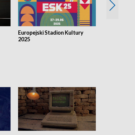
Europejski Stadion Kultury
Magazyn Kul
2025