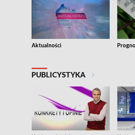
Aktualności
Progno
PUBLICYSTYKA