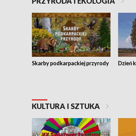
PRZYRODA I EKOLOGIA
Skarby podkarpackiej przyrody
Dzień 
KULTURA I SZTUKA