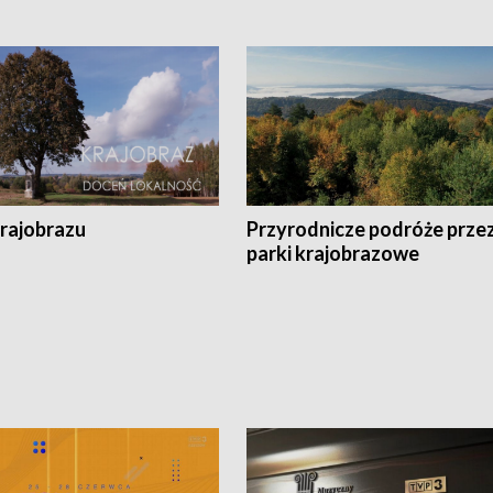
krajobrazu
Przyrodnicze podróże prze
parki krajobrazowe