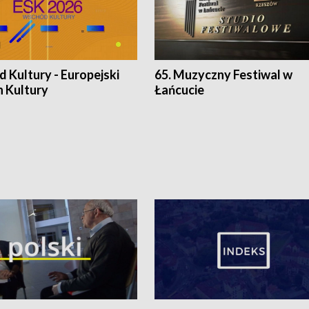
 Kultury - Europejski
65. Muzyczny Festiwal w
n Kultury
Łańcucie