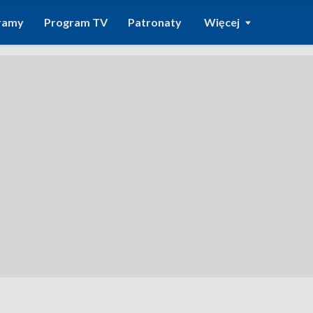
ramy
Program TV
Patronaty
Więcej