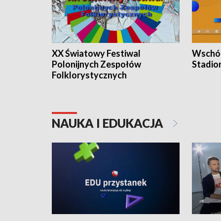
XX Światowy Festiwal
Wschód
Polonijnych Zespołów
Stadio
Folklorystycznych
NAUKA I EDUKACJA