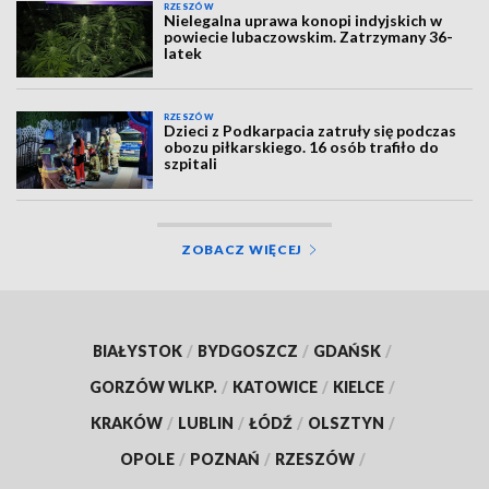
RZESZÓW
Nielegalna uprawa konopi indyjskich w
powiecie lubaczowskim. Zatrzymany 36-
latek
RZESZÓW
Dzieci z Podkarpacia zatruły się podczas
obozu piłkarskiego. 16 osób trafiło do
szpitali
ZOBACZ WIĘCEJ
BIAŁYSTOK
/
BYDGOSZCZ
/
GDAŃSK
/
GORZÓW WLKP.
/
KATOWICE
/
KIELCE
/
KRAKÓW
/
LUBLIN
/
ŁÓDŹ
/
OLSZTYN
/
OPOLE
/
POZNAŃ
/
RZESZÓW
/