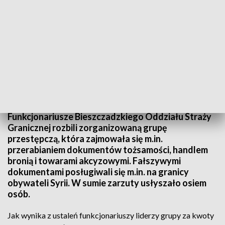
Fot. Bieszczadzki Oddział Straży Granicznej (1)
Funkcjonariusze Bieszczadzkiego Oddziału Straży
Granicznej rozbili zorganizowaną grupę
przestępczą, która zajmowała się m.in.
przerabianiem dokumentów tożsamości, handlem
bronią i towarami akcyzowymi. Fałszywymi
dokumentami posługiwali się m.in. na granicy
obywateli Syrii. W sumie zarzuty usłyszało osiem
osób.
Jak wynika z ustaleń funkcjonariuszy liderzy grupy za kwoty