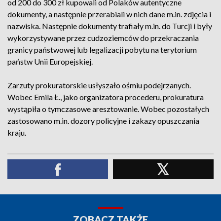
od 200 do 300 zł kupowali od Polaków autentyczne
dokumenty, a następnie przerabiali w nich dane m.in. zdjęcia i
nazwiska. Następnie dokumenty trafiały m.in. do Turcji i były
wykorzystywane przez cudzoziemców do przekraczania
granicy państwowej lub legalizacji pobytu na terytorium
państw Unii Europejskiej.
Zarzuty prokuratorskie usłyszało ośmiu podejrzanych.
Wobec Emila Ł., jako organizatora procederu, prokuratura
wystąpiła o tymczasowe aresztowanie. Wobec pozostałych
zastosowano m.in. dozory policyjne i zakazy opuszczania
kraju.
ZOBACZ TAKŻE