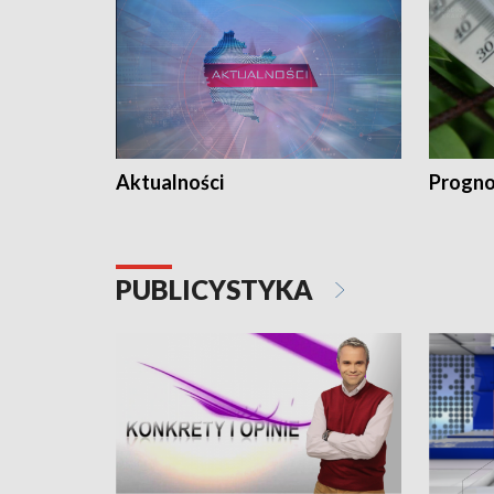
Aktualności
Progno
PUBLICYSTYKA