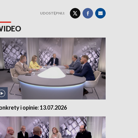
UDOSTĘPNIJ:
WIDEO
onkrety i opinie: 13.07.2026