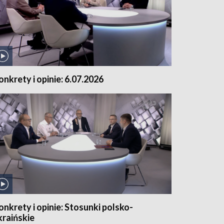
onkrety i opinie: 6.07.2026
onkrety i opinie: Stosunki polsko-
kraińskie