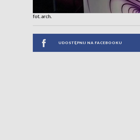
fot. arch.
UDOSTĘPNIJ NA FACEBOOKU