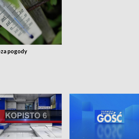
za pogody