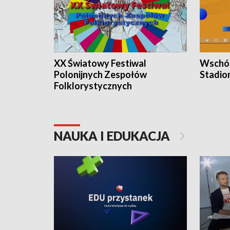
XX Światowy Festiwal
Wschód
Polonijnych Zespołów
Stadio
Folklorystycznych
NAUKA I EDUKACJA