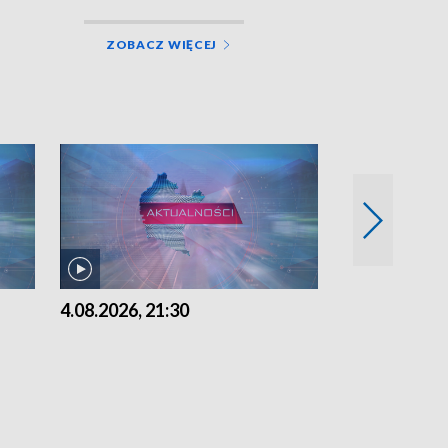
ZOBACZ WIĘCEJ
4.08.2026, 21:30
4.08.2026,18