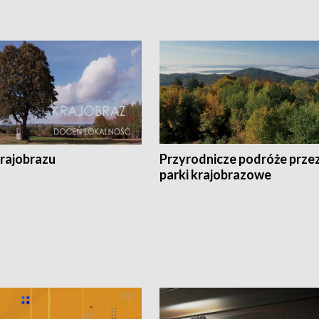
krajobrazu
Przyrodnicze podróże prze
parki krajobrazowe