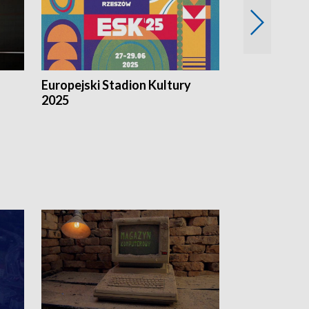
Europejski Stadion Kultury
Magazyn Kul
2025