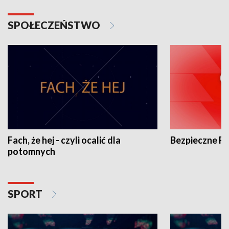
SPOŁECZEŃSTWO
Fach, że hej - czyli ocalić dla
Bezpieczne P
potomnych
SPORT