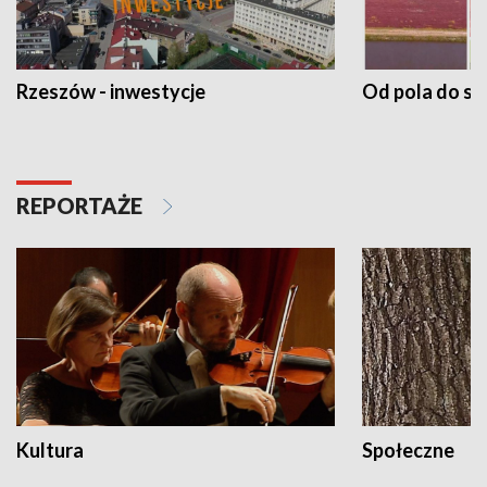
Rzeszów - inwestycje
Od pola do st
REPORTAŻE
Kultura
Społeczne