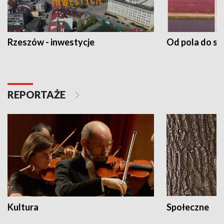
Rzeszów - inwestycje
Od pola do st
REPORTAŻE
Kultura
Społeczne