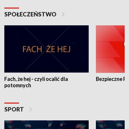
SPOŁECZEŃSTWO
Fach, że hej - czyli ocalić dla
Bezpieczne P
potomnych
SPORT