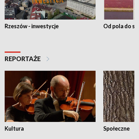
Rzeszów - inwestycje
Od pola do st
REPORTAŻE
Kultura
Społeczne