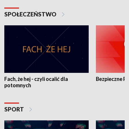
SPOŁECZEŃSTWO
Fach, że hej - czyli ocalić dla
Bezpieczne P
potomnych
SPORT