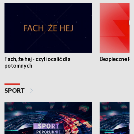
Fach, że hej - czyli ocalić dla
Bezpieczne P
potomnych
SPORT