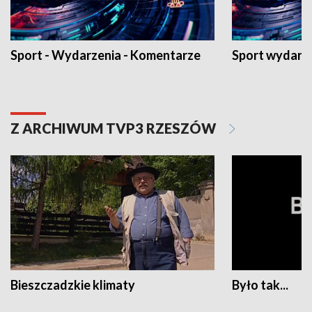
Sport - Wydarzenia - Komentarze
Sport wydarz
Z ARCHIWUM TVP3 RZESZÓW
Bieszczadzkie klimaty
Było tak...