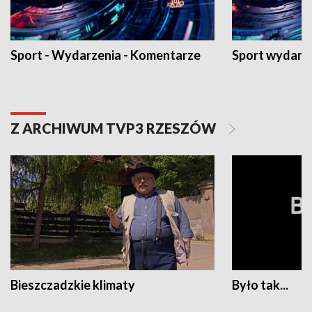
Sport - Wydarzenia - Komentarze
Sport wydarz
Z ARCHIWUM TVP3 RZESZÓW
Bieszczadzkie klimaty
Było tak...