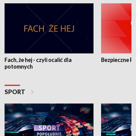
Fach, że hej - czyli ocalić dla
Bezpieczne P
potomnych
SPORT